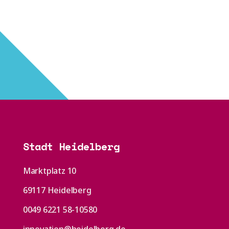
setzt auf wissenschaftliche Expertise der
Hochschule Ludwigsburg.
Stadt Heidelberg
Marktplatz 10
69117 Heidelberg
0049 6221 58-10580