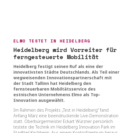
ELMO TESTET IN HEIDELBERG
Heidelberg wird Vorreiter für
ferngesteuerte Mobilität
Heidelberg festigt seinen Ruf als eine der
innovativsten Städte Deutschlands. Als Teil einer
wegweisenden Innovationspartnerschaft mit
der Stadt Tallinn hat Heidelberg den
fernsteuerbaren Mobiltätsservice des
estnischen Unternehmens Elmo als Top-
Innovation ausgewählt.
Im Rahmen des Projekts „Test in Heidelberg“ fand
Anfang März eine beeindruckende Live-Demonstration
statt. Oberbürgermeister Eckart Würzner persönlich
testete die Technik im Heidelberg Innovation Park im
Stadtteil Kirchheim. Aus einem Kontrollzentrum heraus,