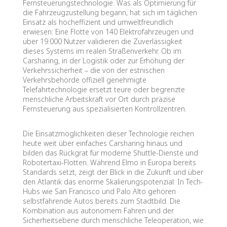
Fernsteuerungstechnologie. Was als Optimierung für
die Fahrzeugzustellung begann, hat sich im täglichen
Einsatz als hocheffizient und umweltfreundlich
erwiesen: Eine Flotte von 140 Elektrofahrzeugen und
über 19.000 Nutzer validieren die Zuverlässigkeit
dieses Systems im realen Straßenverkehr. Ob im
Carsharing, in der Logistik oder zur Erhöhung der
Verkehrssicherheit – die von der estnischen
Verkehrsbehörde offiziell genehmigte
Telefahrtechnologie ersetzt teure oder begrenzte
menschliche Arbeitskraft vor Ort durch präzise
Fernsteuerung aus spezialisierten Kontrollzentren.
Die Einsatzmöglichkeiten dieser Technologie reichen
heute weit über einfaches Carsharing hinaus und
bilden das Rückgrat für moderne Shuttle-Dienste und
Robotertaxi-Flotten. Während Elmo in Europa bereits
Standards setzt, zeigt der Blick in die Zukunft und über
den Atlantik das enorme Skalierungspotenzial: In Tech-
Hubs wie San Francisco und Palo Alto gehören
selbstfahrende Autos bereits zum Stadtbild. Die
Kombination aus autonomem Fahren und der
Sicherheitsebene durch menschliche Teleoperation, wie